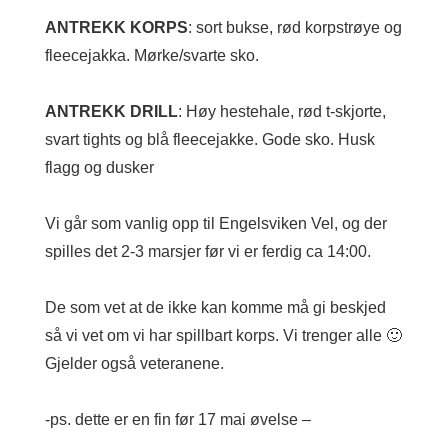
ANTREKK KORPS
: sort bukse, rød korpstrøye og
fleecejakka. Mørke/svarte sko.
ANTREKK DRILL
: Høy hestehale, rød t-skjorte,
svart tights og blå fleecejakke. Gode sko. Husk
flagg og dusker
Vi går som vanlig opp til Engelsviken Vel, og der
spilles det 2-3 marsjer før vi er ferdig ca 14:00.
De som vet at de ikke kan komme må gi beskjed
så vi vet om vi har spillbart korps. Vi trenger alle 🙂
Gjelder også veteranene.
-ps. dette er en fin før 17 mai øvelse –