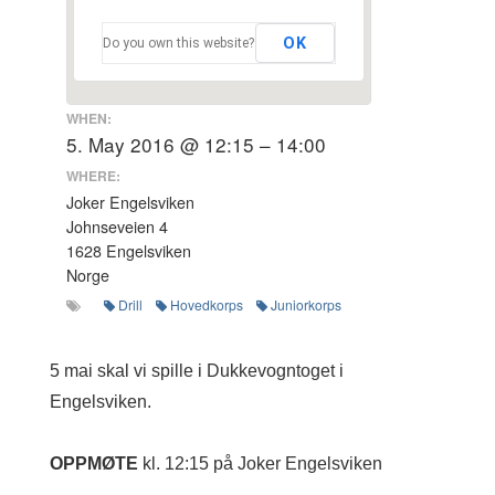
OK
Do you own this website?
WHEN:
5. May 2016 @ 12:15 – 14:00
WHERE:
Joker Engelsviken
Johnseveien 4
1628 Engelsviken
Norge
Drill
Hovedkorps
Juniorkorps
5 mai skal vi spille i Dukkevogntoget i
Engelsviken.
OPPMØTE
kl. 12:15 på Joker Engelsviken