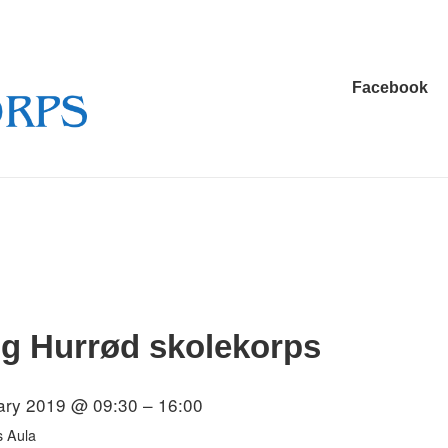
Main
Facebook
Navigation
g Hurrød skolekorps
ary 2019 @ 09:30 – 16:00
s Aula