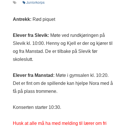
Juniorkorps
Antrekk:
Rød piquet
Elever fra Slevik:
Møte ved rundkjøringen på
Slevik kl. 10:00. Henny og Kjell er der og kjører til
og fra Manstad. De er tilbake på Slevik før
skoleslutt.
Elever fra Manstad:
Møte i gymsalen kl. 10:20.
Det er fint om de spillende kan hjelpe Nora med å
få på plass trommene.
Konserten starter 10:30.
Husk at alle må ha med melding til lærer om fri