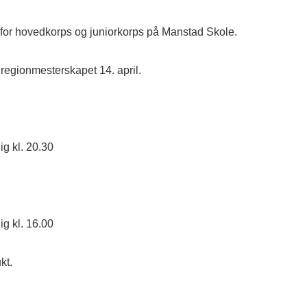
g for hovedkorps og juniorkorps på Manstad Skole.
regionmesterskapet 14. april.
ig kl. 20.30
ig kl. 16.00
kt.