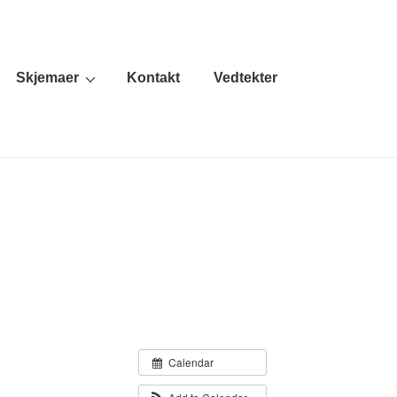
Skjemaer
Kontakt
Vedtekter
Calendar