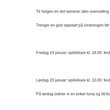
Til helgen en det seminar uten overnattin
Trenger en god oppstart på innøvingen før 
Fredag 19 januar: spilleklare kl. 18.00 ferd
Lørdag 20 januar: spilleklare kl. 10.00 ferd
På lørdag ordner vi en enkel lunsj og litt fru