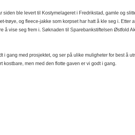
r siden ble levert til Kostymelageret i Fredrikstad, gamle og slitt
et-trøye, og fleece-jakke som korpset har hatt å kle seg i. Etter a
tere å vise seg frem i. Søknaden til Sparebankstiftelsen Østfold 
 i gang med prosjektet, og ser på ulike muligheter for best å utny
rt kostbare, men med den flotte gaven er vi godt i gang.