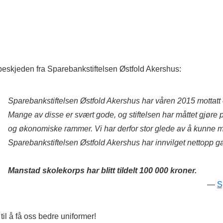
 beskjeden fra Sparebankstiftelsen Østfold Akershus:
Sparebankstiftelsen Østfold Akershus har våren 2015 mottatt e
Mange av disse er svært gode, og stiftelsen har måttet gjøre p
og økonomiske rammer. Vi har derfor stor glede av å kunne me
Sparebankstiftelsen Østfold Akershus har innvilget nettopp 
Manstad skolekorps har blitt tildelt 100 000 kroner.
S
 til å få oss bedre uniformer!